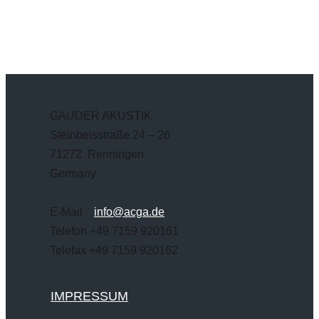
GAUDER AKUSTIK
Steinbeisstraße 24 – 26
71272 Renningen
Germany
E-Mail
info@acga.de
Telefon +49 7159 920161
Telefax +49 7159 920162
IMPRESSUM