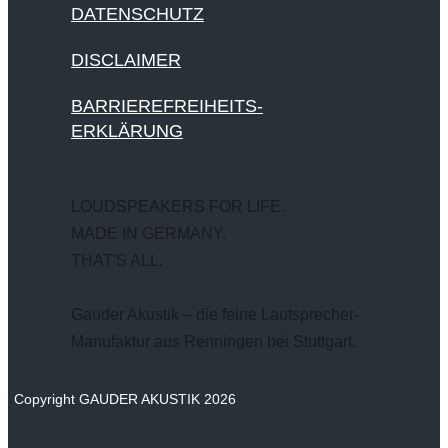
DATENSCHUTZ
DISCLAIMER
BARRIEREFREIHEITS-
ERKLÄRUNG
LOUDSPEAKERS FOR LIFE.
MADE IN GERMANY.
THAT'S ALL.
Gauder Akustik – die feine Lautsprecher-
Manufaktur aus Renningen bei Stuttgart.
Copyright GAUDER AKUSTIK 2026