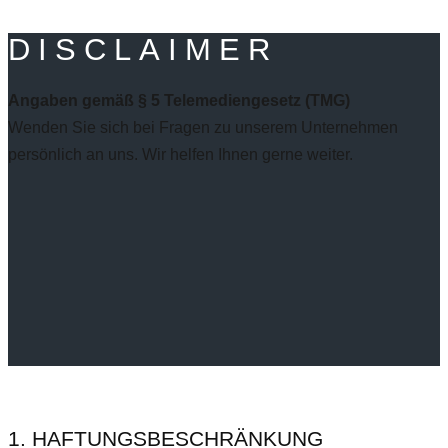
DISCLAIMER
Angaben gemäß § 5 Telemediengesetz (TMG)
Wenden Sie sich bei Fragen zu unserem Unternehmen
persönlich an uns. Wir helfen Ihnen gerne weiter.
1. HAFTUNGSBESCHRÄNKUNG