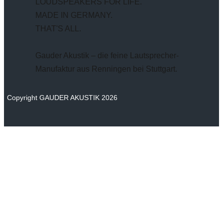
LOUDSPEAKERS FOR LIFE.
MADE IN GERMANY.
THAT'S ALL.
Gauder Akustik – die feine Lautsprecher-
Manufaktur aus Renningen bei Stuttgart.
Copyright GAUDER AKUSTIK 2026