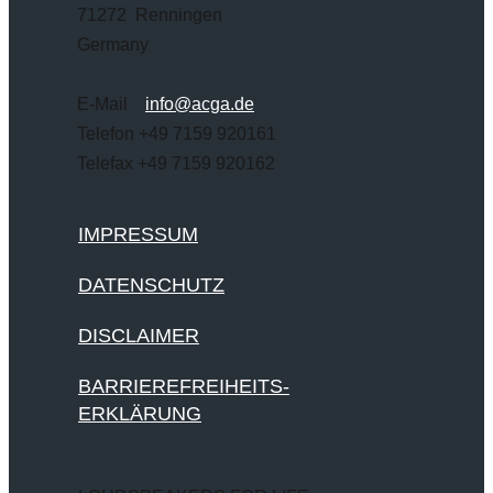
71272 Renningen
Germany
E-Mail
info@acga.de
Telefon +49 7159 920161
Telefax +49 7159 920162
IMPRESSUM
DATENSCHUTZ
DISCLAIMER
BARRIEREFREIHEITS-
ERKLÄRUNG