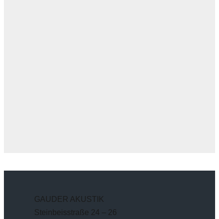
GAUDER AKUSTIK
Steinbeisstraße 24 – 26