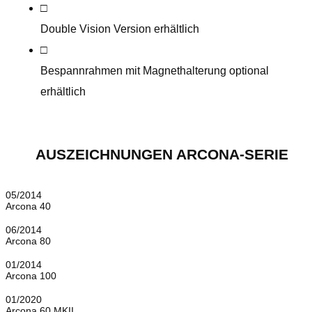
□
Klavierlack weiß
Double Vision Version erhältlich
□
Bespannrahmen mit Magnethalterung optional
erhältlich
AUSZEICHNUNGEN ARCONA-SERIE
05/2014
Arcona 40
06/2014
Arcona 80
01/2014
Arcona 100
01/2020
Arcona 60 MKII