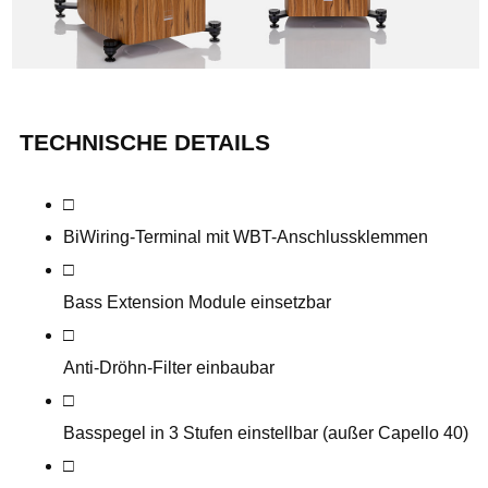
TECHNISCHE DETAILS
□
BiWiring-Terminal mit WBT-Anschlussklemmen
□
Bass Extension Module einsetzbar
□
Anti-Dröhn-Filter einbaubar
□
Basspegel in 3 Stufen einstellbar (außer Capello 40)
□