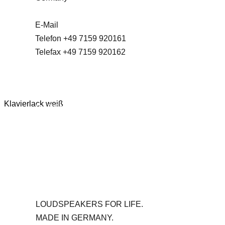
E-Mail
info@acga.de
Telefon +49 7159 920161
Telefax +49 7159 920162
IMPRESSUM
Klavierlack weiß
DATENSCHUTZ
DISCLAIMER
BARRIEREFREIHEITS-
ERKLÄRUNG
LOUDSPEAKERS FOR LIFE.
MADE IN GERMANY.