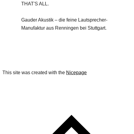
THAT'S ALL.
Gauder Akustik – die feine Lautsprecher-
Manufaktur aus Renningen bei Stuttgart.
Copyright GAUDER AKUSTIK 2026
This site was created with the
Nicepage