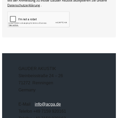
Mit der Anmeldung zu Inside Gauder Akustik akzeptieren Sie unsere
Datenschutzerklärung
.
GAUDER AKUSTIK
Steinbeisstraße 24 – 26
71272 Renningen
Germany
E-Mail
info@acga.de
Telefon +49 7159 920161